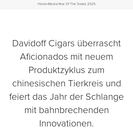
Home
›
Media
›
Year Of The Snake 2025
Davidoff Cigars überrascht
Aficionados mit neuem
Produktzyklus zum
chinesischen Tierkreis und
feiert das Jahr der Schlange
mit bahnbrechenden
Innovationen.