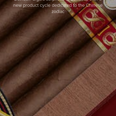
new product cycle dedicated to the Chinese
zodiac