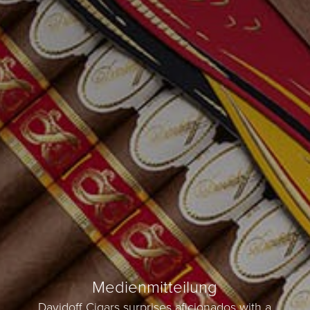
Medienmitteilung
Davidoff Cigars surprises aficionados with a