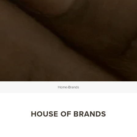
Home
›
Brands
HOUSE OF BRANDS