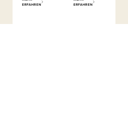
ERFAHREN
ERFAHREN
MEHR
MEHR
ERFAHREN
ERFAHREN
MEHR
MEHR
ERFAHREN
ERFAHREN