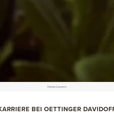
Home
›
Careers
KARRIERE BEI OETTINGER DAVIDOF