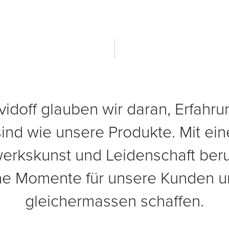
vidoff glauben wir daran, Erfahru
sind wie unsere Produkte. Mit eine
werkskunst und Leidenschaft beru
e Momente für unsere Kunden u
gleichermassen schaffen.