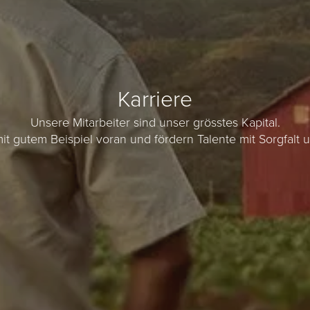
Karriere
Unsere Mitarbeiter sind unser grösstes Kapital.
it gutem Beispiel voran und fördern Talente mit Sorgfalt 