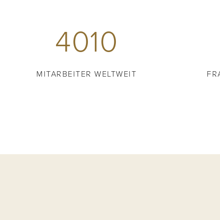
4010
MITARBEITER WELTWEIT
FR