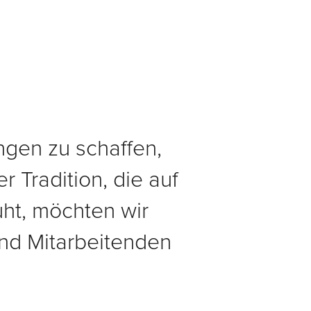
ngen zu schaffen,
r Tradition, die auf
ht, möchten wir
nd Mitarbeitenden