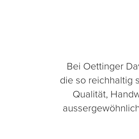
Bei Oettinger Da
die so reichhaltig 
Qualität, Hand
aussergewöhnlich