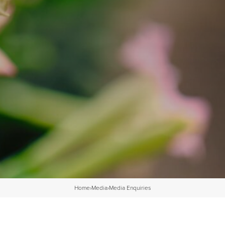
Home
›
Media
›
Media Enquiries