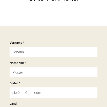
Vorname
*
Nachname
*
E-Mail
*
Land
*