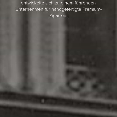
entwickelte sich zu einem führenden
Unternehmen für handgefertigte Premium-
Zigarren.