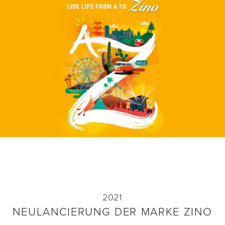
NEULANCIERUNG DER MARKE ZINO
Die Marke Zino wird neu lanciert und zwar mit
einem nicaraguanischen Blend und neuer
Kampagne «Live Life from A-Z»
2021
NEULANCIERUNG DER MARKE ZINO