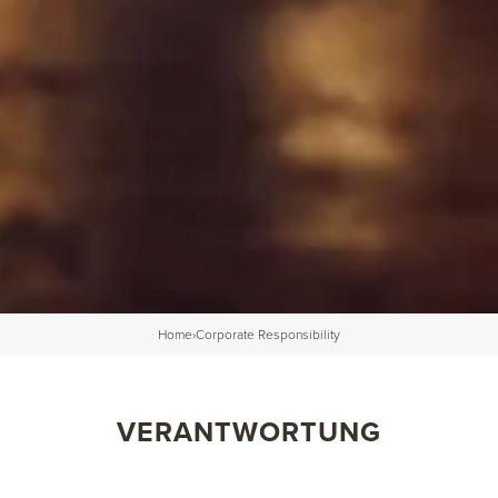
Home
›
Corporate Responsibility
VERANTWORTUNG