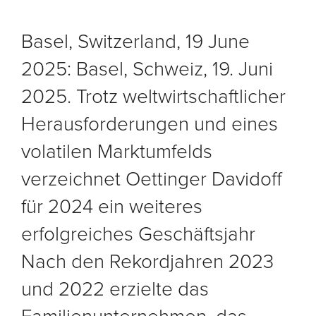
Basel, Switzerland, 19 June
2025:
Basel, Schweiz, 19. Juni
2025. Trotz weltwirtschaftlicher
Herausforderungen und eines
volatilen Marktumfelds
verzeichnet Oettinger Davidoff
für 2024 ein weiteres
erfolgreiches Geschäftsjahr
Nach den Rekordjahren 2023
und 2022 erzielte das