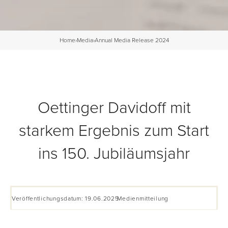
Home
›
Media
›
Annual Media Release 2024
Oettinger Davidoff mit
starkem Ergebnis zum Start
ins 150. Jubiläumsjahr
Veröffentlichungsdatum: 19.06.2025
Medienmitteilung